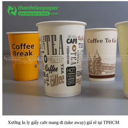
Xưởng In ly giấy cafe mang đi (take away) giá rẻ tại TPHCM