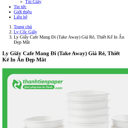
Túi Giấy
Tin tức
Giới thiệu
Liên hệ
Trang chủ
Ly Cốc Giấy
Ly Giấy Cafe Mang Đi (Take Away) Giá Rẻ, Thiết Kế In Ấn
Đẹp Mắt
Ly Giấy Cafe Mang Đi (Take Away) Giá Rẻ, Thiết
Kế In Ấn Đẹp Mắt