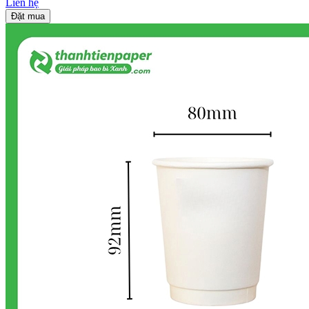
Liên hệ
Đặt mua