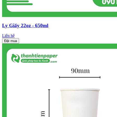
Ly Giấy 22oz - 650ml
Liên hệ
Đặt mua