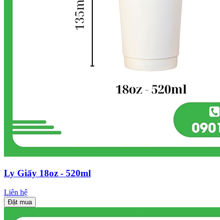
Ly Giấy 18oz - 520ml
Liên hệ
Đặt mua