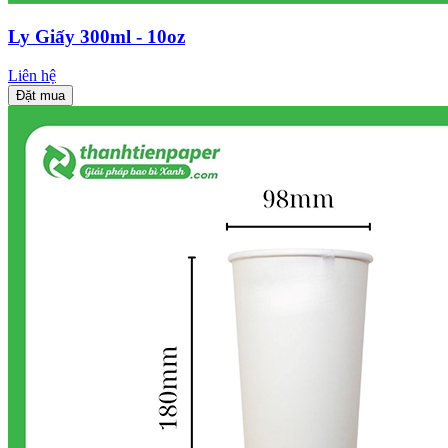
Ly Giấy 300ml - 10oz
Liên hệ
Đặt mua