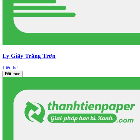
Ly Giấy Trắng Trơn
Liên hệ
Đặt mua