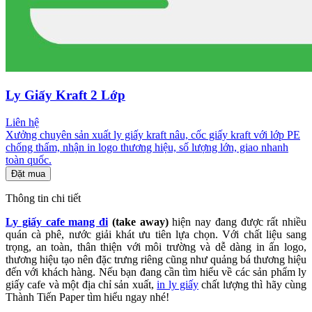
Ly Giấy Kraft 2 Lớp
Liên hệ
Xưởng chuyên sản xuất ly giấy kraft nâu, cốc giấy kraft với lớp PE
chống thấm, nhận in logo thương hiệu, số lượng lớn, giao nhanh
toàn quốc.
Đặt mua
Thông tin chi tiết
Ly giấy cafe mang đi
(take away)
hiện nay đang được rất nhiều
quán cà phê, nước giải khát ưu tiên lựa chọn.
Với chất liệu sang
trọng, an toàn, thân thiện với môi trường và dễ dàng in ấn logo,
thương hiệu tạo nên đặc trưng riêng cũng như quảng bá thương hiệu
đến với khách hàng. Nếu bạn đang cần tìm hiểu về các sản phẩm ly
giấy cafe và một địa chỉ sản xuất,
in ly giấy
chất lượng thì hãy cùng
Thành Tiến Paper tìm hiểu ngay nhé!