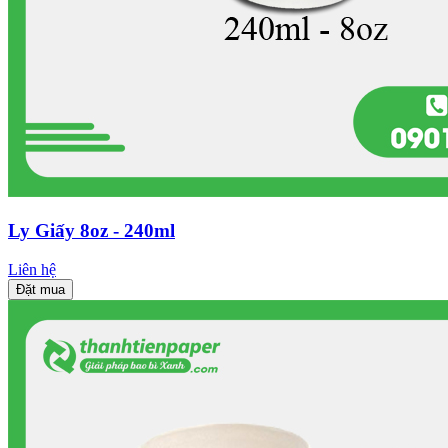
Ly Giấy 8oz - 240ml
Liên hệ
Đặt mua