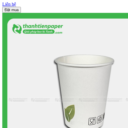
Liên hệ
Đặt mua