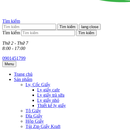
Tìm kiếm
Tìm kiếm
lang:close
Tìm kiếm
Tìm kiếm
Thứ 2 - Thứ 7
8:00 - 17:00
0901451799
Menu
Trang chủ
Sản phẩm
Ly, Cốc Giấy
Ly giấy cafe
Ly giấy trà sữa
Ly giấy nhỏ
Thiết kế ly giấy
Tô Giấy
Đĩa Giấy
Hộp Giấy
Túi Zip Giấy Kraft