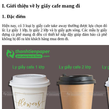
I. Giới thiệu về ly giấy cafe mang đi
1. Đặc điểm
Hiện nay, có 3 loại ly giấy cafe take away thường được lựa chọn đó
là: Ly giấy 1 lớp, ly giấy 2 lớp và ly giấy gợn sóng. Các mẫu ly giấy
đựng cà phê mang đi đều có thiết kế nắp đậy giúp đảm bảo cà phê
không bị đổ ra khi khách hàng mua đem đi.