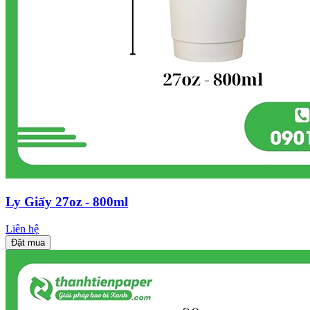
Ly Giấy 27oz - 800ml
Liên hệ
Đặt mua