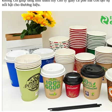
không chỉ giúp tăng tính thẩm mỹ cho ly giấy cà phê mà còn tạo sự
nổi bật cho thương hiệu.