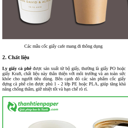
Các mẫu cốc giấy cafe mang đi thông dụng
2. Chất liệu
Ly giấy cà phê
được sản xuất từ bộ giấy, thường là giấy PO hoặc
giấy Kraft,
chất
liệu này thân thiện với môi trường và an toàn sức
khỏe cho người tiêu dùng. Bên cạnh đó các sản phẩm cốc giấy
đựng cà phê còn được phủ 1 - 2 lớp PE hoặc PLA, giúp tăng khả
năng chống thấm, giữ nhiệt tốt và hạn chế rò rỉ.